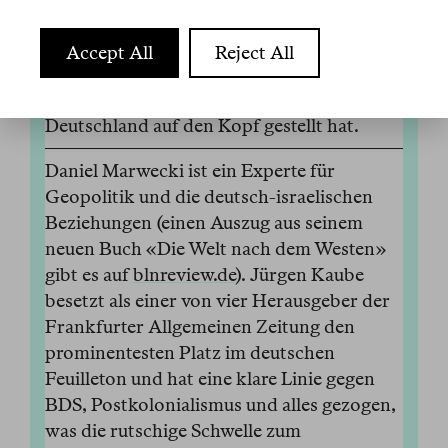
und dem Herausgeber der Frankfurter
Allgemeinen Zeitung Jürgen Kaube
Accept All
Reject All
darüber, wie die Staatsräson das
akademische und kulturelle Leben in
Deutschland auf den Kopf gestellt hat.
Daniel Marwecki ist ein Experte für
Geopolitik und die deutsch-israelischen
Beziehungen (einen Auszug aus seinem
neuen Buch «Die Welt nach dem Westen»
gibt es auf
blnreview.de
). Jürgen Kaube
besetzt als einer von vier Herausgeber der
Frankfurter Allgemeinen Zeitung den
prominentesten Platz im deutschen
Feuilleton und hat eine klare Linie gegen
BDS, Postkolonialismus und alles gezogen,
was die rutschige Schwelle zum