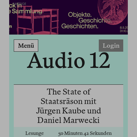
ANZEIGE
Menü
Login
Audio 12
The State of
Staatsräson mit
Jürgen Kaube und
Daniel Marwecki
Lesunge
50 Minuten 42 Sekunden