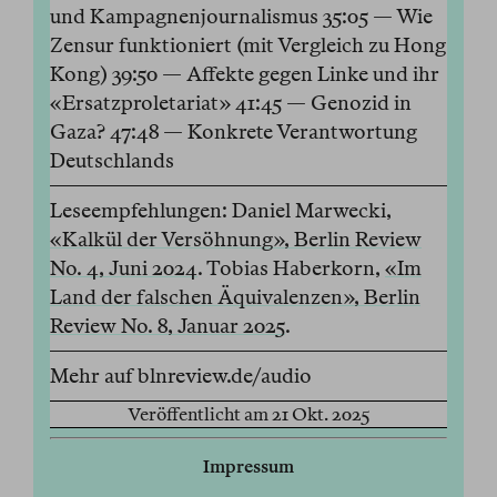
und Kampagnenjournalismus 35:05 — Wie
Zensur funktioniert (mit Vergleich zu Hong
Kong) 39:50 — Affekte gegen Linke und ihr
«Ersatzproletariat» 41:45 — Genozid in
Gaza? 47:48 — Konkrete Verantwortung
Deutschlands
Leseempfehlungen: Daniel Marwecki,
«Kalkül der Versöhnung», Berlin Review
No. 4, Juni 2024
. Tobias Haberkorn,
«Im
Land der falschen Äquivalenzen», Berlin
Review No. 8, Januar 2025
.
Mehr auf blnreview.de/audio
Veröffentlicht am 21 Okt. 2025
Impressum