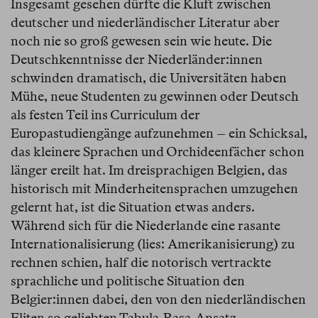
Insgesamt gesehen dürfte die Kluft zwischen
deutscher und niederländischer Literatur aber
noch nie so groß gewesen sein wie heute. Die
Deutschkenntnisse der Niederländer:innen
schwinden dramatisch, die Universitäten haben
Mühe, neue Studenten zu gewinnen oder Deutsch
als festen Teil ins Curriculum der
Europastudiengänge aufzunehmen – ein Schicksal,
das kleinere Sprachen und Orchideenfächer schon
länger ereilt hat. Im dreisprachigen Belgien, das
historisch mit Minderheitensprachen umzugehen
gelernt hat, ist die Situation etwas anders.
Während sich für die Niederlande eine rasante
Internationalisierung (lies: Amerikanisierung) zu
rechnen schien, half die notorisch vertrackte
sprachliche und politische Situation den
Belgier:innen dabei, den von den niederländischen
Eliten so geliebten Tabula-Rasa-Ansatz