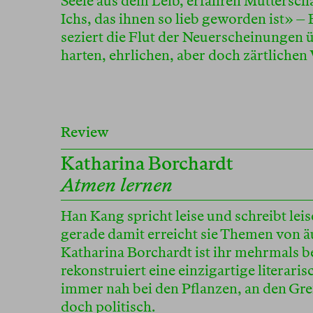
Seele aus dem Leib, erfahren Mutterschaf
Ichs, das ihnen so lieb geworden ist» –
seziert die Flut der Neuerscheinungen ü
harten, ehrlichen, aber doch zärtlichen
Review
Katharina Borchardt
Atmen lernen
Han Kang spricht leise und schreibt leis
gerade damit erreicht sie Themen von äu
Katharina Borchardt ist ihr mehrmals 
rekonstruiert eine einzigartige literar
immer nah bei den Pflanzen, an den Gr
doch politisch.