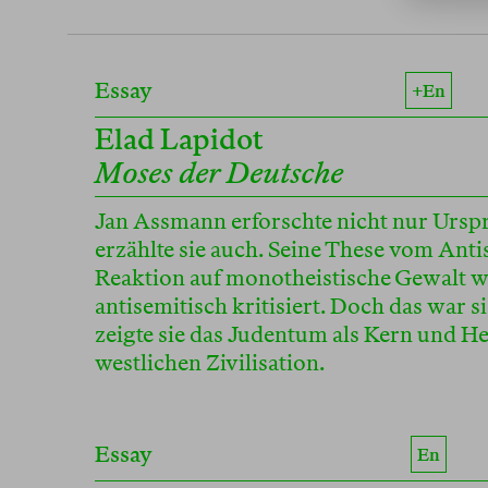
Essay
+en
Elad Lapidot
Moses der Deutsche
Jan Assmann erforschte nicht nur Urs
erzählte sie auch. Seine These vom Anti
Reaktion auf monotheistische Gewalt wu
antisemitisch kritisiert. Doch das war s
zeigte sie das Judentum als Kern und H
westlichen Zivilisation.
Essay
En