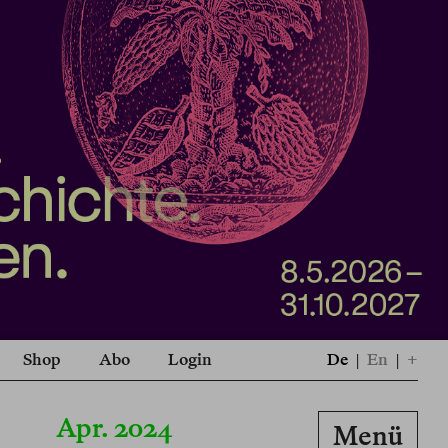
Shop
Abo
Login
De
|
En
|
+
Apr. 2024
Menü