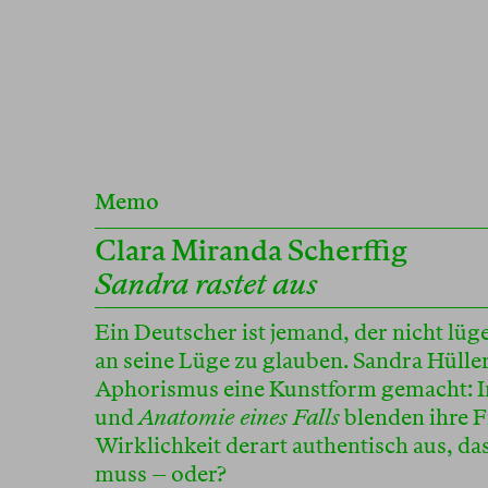
Memo
Clara Miranda Scherffig
Sandra rastet aus
Ein Deutscher ist jemand, der nicht lüg
an seine Lüge zu glauben. Sandra Hülle
Aphorismus eine Kunstform gemacht: 
und
Anatomie eines Falls
blenden ihre F
Wirklichkeit derart authentisch aus, d
muss – oder?