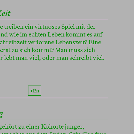
Zeit
treiben ein virtuoses Spiel mit der
 und wie im echten Leben kommt es auf
Schreibzeit verlorene Lebenszeit? Eine
n erst zu sich kommt? Man muss sich
 lebt man viel, oder man schreibt viel.
+en
g
hört zu einer Kohorte junger,