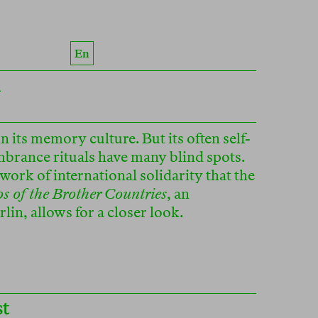
En
h
 its memory culture. But its often self-
brance rituals have many blind spots.
work of international solidarity that the
s of the Brother Countries
, an
in, allows for a closer look.
st