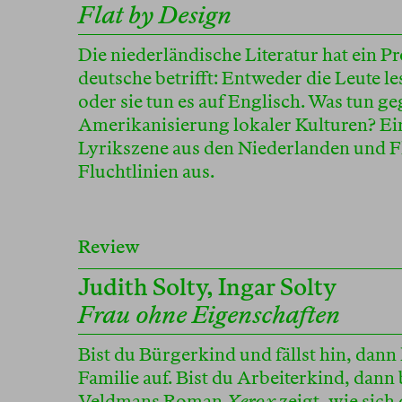
Flat by Design
Die niederländische Literatur hat ein P
deutsche betrifft: Entweder die Leute l
oder sie tun es auf Englisch. Was tun ge
Amerikanisierung lokaler Kulturen? E
Lyrikszene aus den Niederlanden und F
Fluchtlinien aus.
Review
Judith Solty
,
Ingar Solty
Frau ohne Eigenschaften
Bist du Bürgerkind und fällst hin, dann
Familie auf. Bist du Arbeiterkind, dann 
Veldmans Roman
Xerox
zeigt, wie sich 