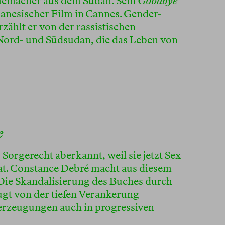
memacher aus dem Sudan. Sein
Goodbye
udanesischer Film in Cannes. Gender-
zählt er von der rassistischen
Nord- und Südsudan, die das Leben von
e
Sorgerecht aberkannt, weil sie jetzt Sex
at. Constance Debré macht aus diesem
Die Skandalisierung des Buches durch
ugt von der tiefen Verankerung
rzeugungen auch in progressiven