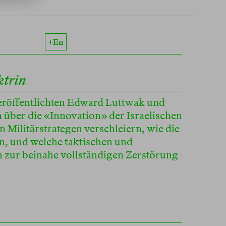
+en
ktrin
eröffentlichten Edward Luttwak und
 über die «Innovation» der Israelischen
en Militärstrategen verschleiern, wie die
n, und welche taktischen und
 zur beinahe vollständigen Zerstörung