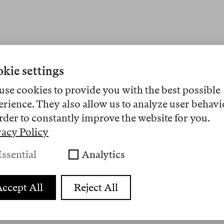
kie settings
use cookies to provide you with the best possible
erience. They also allow us to analyze user behavi
rder to constantly improve the website for you.
vacy Policy
ssential
Analytics
ccept All
Reject All
ANZEIGE