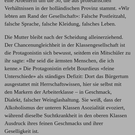
eine Arbeiterin um die 30, die aus proletarischen
Verhältnissen in der holländischen Provinz stammt. «Wir
lebten am Rand der Gesellschaft»: Falsche Postleitzahl,
falsche Sprache, falsche Kleidung, falsches Leben.
Die Mutter bleibt nach der Scheidung alleinerziehend.
Der Chancenungleichheit in der Klassengesellschaft ist
die Protagonistin sich bewusst, seitdem ein Mitschüler zu
ihr sagte: «Ihr seid die ärmsten Menschen, die ich
kenne.» Die Protagonistin erlebt Bourdieus «feine
Unterschiede» als ständiges Defizit: Dort das Bürgertum
ausgestattet mit Herrschaftswissen, hier sie selbst mit
den Markern der Arbeiterklasse – in Geschmack,
Dialekt, falscher Weinglashaltung. Sie weiß, dass der
Alkoholismus der unteren Klassen Asozialität evoziert,
während dieselbe Suchtkrankheit in den oberen Klassen
Ausdruck ihres feinen Geschmacks und ihrer
Geselligkeit ist.