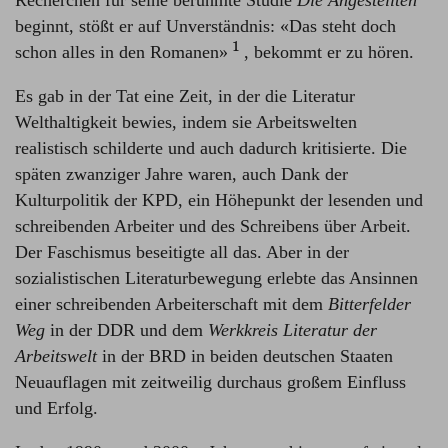
Recherchen für seine berühmte Studie
Die Angestellten
beginnt, stößt er auf Unverständnis: «Das steht doch
1
schon alles in den Romanen»⁠
, bekommt er zu hören.
Es gab in der Tat eine Zeit, in der die Literatur
Welthaltigkeit bewies, indem sie Arbeitswelten
realistisch schilderte und auch dadurch kritisierte. Die
späten zwanziger Jahre waren, auch Dank der
Kulturpolitik der KPD, ein Höhepunkt der lesenden und
schreibenden Arbeiter und des Schreibens über Arbeit.
Der Faschismus beseitigte all das. Aber in der
sozialistischen Literaturbewegung erlebte das Ansinnen
einer schreibenden Arbeiterschaft mit dem
Bitterfelder
Weg
in der DDR und dem
Werkkreis Literatur der
Arbeitswelt
in der BRD in beiden deutschen Staaten
Neuauflagen mit zeitweilig durchaus großem Einfluss
und Erfolg.