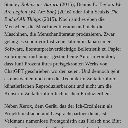
Stanley
Robinsons Aurora
(2015), Dennis E. Taylors
We
Are Legion (We Are Bob)
(2016) oder John Scalzis
The
End of All Things
(2015). Noch sind es eben die
Menschen, die Maschinenliteratur und nicht die
Maschinen, die Menschenliteratur produzieren. Zwar
gelang es schon vor fast zehn Jahren in Japan einer
Software, literaturpreisverdächtige Belletristik zu Papier
zu bringen, und jüngst gestand eine Autorin von dort,
dass fünf Prozent ihres preisgekrönten Werks von
ChatGPT geschrieben worden seien. Und dennoch geht
es einstweilen noch um die Technik im Zeitalter ihrer
künstlerischen Reproduzierbarkeit und nicht um die
Kunst im Zeitalter ihrer technischen Produziertheit.
Neben Xerox, dem Gerät, das der Ich-Erzählerin als
Projektionsfläche und Gesprächspartner dient, ist
Veldmans namenlose Protagonistin aus Fleisch und Blut