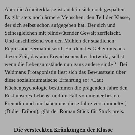
Aber die Arbeiterklasse ist auch in sich noch gespalten.
Es gibt stets noch ärmere Menschen, den Teil der Klasse,
der sich selbst schon aufgegeben hat. Der sich und
Seinesgleichen mit blindwütender Gewalt zerfleischt.
Und anschließend von den Mühlen der staatlichen
Repression zermalmt wird. Ein dunkles Geheimnis aus
dieser Zeit, das «im Erwachsenenalter fortwirkt, selbst
7
wenn die Lebensumstände nun ganz andere sind»⁠
Bei
Veldmans Protagonistin liest sich das Bewusstsein über
diese sozialtraumatische Erfahrung so: «Laut
Küchenpsychologie bestimmen die prägenden Jahre den
Rest unseres Lebens, und im Fall von meiner besten
Freundin und mir haben uns diese Jahre verstümmelt».]
(Didier Eribon), gibt der Roman Stück für Stück preis.
Die versteckten Kränkungen der Klasse