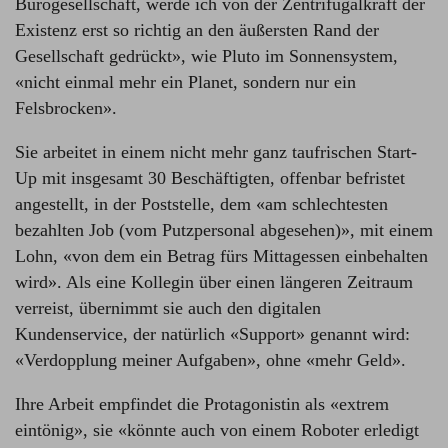
Bürogesellschaft, werde ich von der Zentrifugalkraft der
Existenz erst so richtig an den äußersten Rand der
Gesellschaft gedrückt», wie Pluto im Sonnensystem,
«nicht einmal mehr ein Planet, sondern nur ein
Felsbrocken».
Sie arbeitet in einem nicht mehr ganz taufrischen Start-
Up mit insgesamt 30 Beschäftigten, offenbar befristet
angestellt, in der Poststelle, dem «am schlechtesten
bezahlten Job (vom Putzpersonal abgesehen)», mit einem
Lohn, «von dem ein Betrag fürs Mittagessen einbehalten
wird». Als eine Kollegin über einen längeren Zeitraum
verreist, übernimmt sie auch den digitalen
Kundenservice, der natürlich «Support» genannt wird:
«Verdopplung meiner Aufgaben», ohne «mehr Geld».
Ihre Arbeit empfindet die Protagonistin als «extrem
eintönig», sie «könnte auch von einem Roboter erledigt