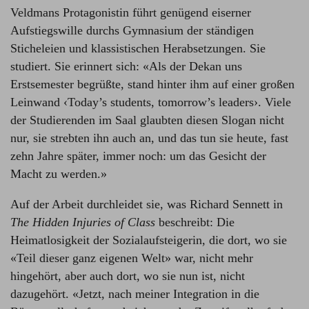
Veldmans Protagonistin führt genügend eiserner
Aufstiegswille durchs Gymnasium der ständigen
Sticheleien und klassistischen Herabsetzungen. Sie
studiert. Sie erinnert sich: «Als der Dekan uns
Erstsemester begrüßte, stand hinter ihm auf einer großen
Leinwand ‹Today’s students, tomorrow’s leaders›. Viele
der Studierenden im Saal glaubten diesen Slogan nicht
nur, sie strebten ihn auch an, und das tun sie heute, fast
zehn Jahre später, immer noch: um das Gesicht der
Macht zu werden.»
Auf der Arbeit durchleidet sie, was Richard Sennett in
The Hidden Injuries of Class
beschreibt: Die
Heimatlosigkeit der Sozialaufsteigerin, die dort, wo sie
«Teil dieser ganz eigenen Welt» war, nicht mehr
hingehört, aber auch dort, wo sie nun ist, nicht
dazugehört. «Jetzt, nach meiner Integration in die