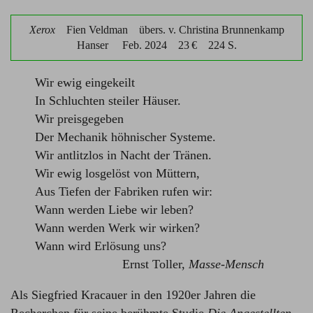
Xerox
Fien Veldman
übers. v. Christina Brunnenkamp
Hanser
Feb. 2024 23 € 224 S.
Wir ewig eingekeilt
In Schluchten steiler Häuser.
Wir preisgegeben
Der Mechanik höhnischer Systeme.
Wir antlitzlos in Nacht der Tränen.
Wir ewig losgelöst von Müttern,
Aus Tiefen der Fabriken rufen wir:
Wann werden Liebe wir leben?
Wann werden Werk wir wirken?
Wann wird Erlösung uns?
Ernst Toller,
Masse-Mensch
Als Siegfried Kracauer in den 1920er Jahren die