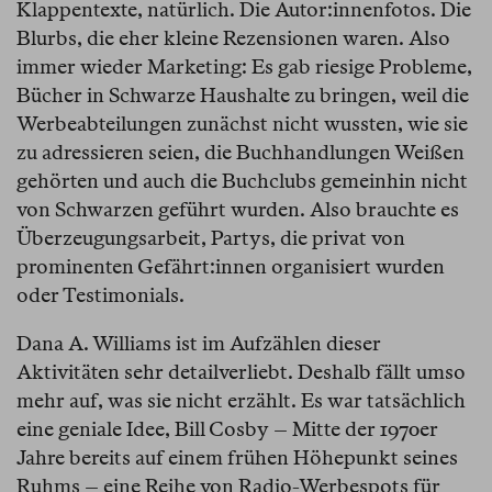
Klappentexte, natürlich. Die Autor:innenfotos. Die
Blurbs, die eher kleine Rezensionen waren. Also
immer wieder Marketing: Es gab riesige Probleme,
Bücher in Schwarze Haushalte zu bringen, weil die
Werbeabteilungen zunächst nicht wussten, wie sie
zu adressieren seien, die Buchhandlungen Weißen
gehörten und auch die Buchclubs gemeinhin nicht
von Schwarzen geführt wurden. Also brauchte es
Überzeugungsarbeit, Partys, die privat von
prominenten Gefährt:innen organisiert wurden
oder Testimonials.
Dana A. Williams ist im Aufzählen dieser
Aktivitäten sehr detailverliebt. Deshalb fällt umso
mehr auf, was sie nicht erzählt. Es war tatsächlich
eine geniale Idee, Bill Cosby – Mitte der 1970er
Jahre bereits auf einem frühen Höhepunkt seines
Ruhms – eine Reihe von Radio-Werbespots für