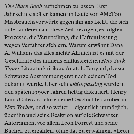
The Black Book
aufnehmen zu lassen. Erst
Jahrzehnte später kamen im Laufe von #MeToo
Missbrauchsvorwürfe gegen ihn ans Licht, die sich
unter anderem auf diese Zeit bezogen, es folgten
Prozesse, die Verurteilung, die Haftentlassung
wegen Verfahrensfehlern. Warum erwähnt Dana
A. Williams das alles nicht? Ähnlich ist es mit der
Geschichte des immens einflussreichen
New York
Times
-Literaturkritikers Anatole Broyard, dessen
Schwarze Abstammung erst nach seinem Tod
bekannt wurde. Über sein
white passing
wurde in
den späten 1990er Jahren heftig diskutiert, Henry
Louis Gates Jr. schrieb eine Geschichte darüber im
New Yorker
, und so weiter – eigentlich unmöglich,
über ihn und seine Reaktion auf die Schwarzen
Autor:innen, vor allem Leon Forrest und seine
Bücher, zu erzählen, ohne das zu erwähnen. «Leon