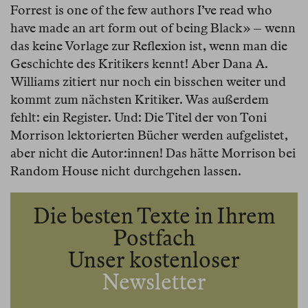
Forrest is one of the few authors I’ve read who
have made an art form out of being Black» – wenn
das keine Vorlage zur Reflexion ist, wenn man die
Geschichte des Kritikers kennt! Aber Dana A.
Williams zitiert nur noch ein bisschen weiter und
kommt zum nächsten Kritiker. Was außerdem
fehlt: ein Register. Und: Die Titel der von Toni
Morrison lektorierten Bücher werden aufgelistet,
aber nicht die Autor:innen! Das hätte Morrison bei
Random House nicht durchgehen lassen.
Die besten Texte in Ihrem
Postfach
Unser kostenloser
Newsletter