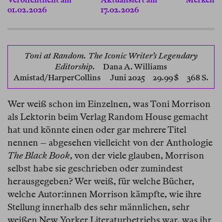
01.02.2026
17.02.2026
Toni at Random. The Iconic Writer’s Legendary
Editorship.
Dana A. Williams
Amistad/HarperCollins
Juni 2025 29.99 $ 368 S.
Wer weiß schon im Einzelnen, was Toni Morrison
als Lektorin beim Verlag Random House gemacht
hat und könnte einen oder gar mehrere Titel
nennen – abgesehen vielleicht von der Anthologie
The Black Book
, von der viele glauben, Morrison
selbst habe sie geschrieben oder zumindest
herausgegeben? Wer weiß, für welche Bücher,
welche Autor:innen Morrison kämpfte, wie ihre
Stellung innerhalb des sehr männlichen, sehr
weißen New Yorker Literaturbetriebs war, was ihr