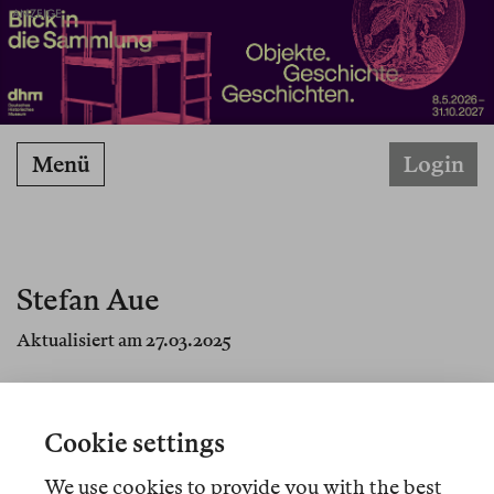
ANZEIGE
Menü
Login
Stefan Aue
Aktualisiert am 27.03.2025
Stefan Aue ist Wissenschaftsvermittler und
Kurator. Er arbeitete u.a. an der Hochschule für
Cookie settings
bildende Künste Hamburg und am Haus der
Kulturen der Welt in Berlin.
We use cookies to provide you with the best