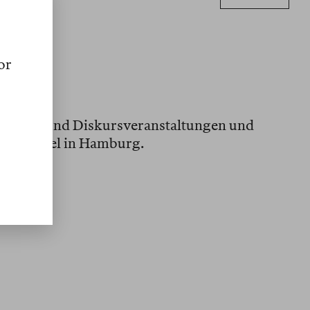
or
de Kunst und Diskursveranstaltungen und
uf Kampnagel in Hamburg.