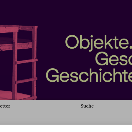
etter
Suche