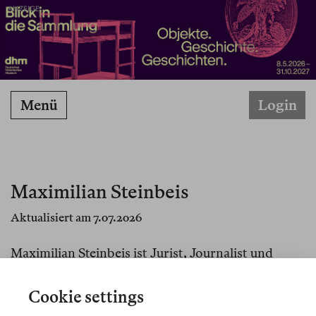
ANZEIGE
Menü
Login
Maximilian Steinbeis
Aktualisiert am 7.07.2026
Maximilian Steinbeis ist Jurist, Journalist und
Schriftsteller, Gründer und Chefredakteur des
Verfassungsblogs sowie Autor mehrerer Bücher
Cookie settings
zur deutschen Verfassungsordnung und zur