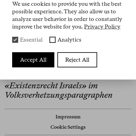
We use cookies to provide you with the best
Verwundbarkeit der liberalen Demokratie.
possible experience. They also allow us to
analyze user behavior in order to constantly
improve the website for you.
Privacy Policy
Artikel
Essential
Analytics
Nº 21
Accept All
Reject All
Memo
Ausnahme und Identität – zum
«Existenzrecht Israels» im
Volksverhetzungsparagraphen
Impressum
Cookie Settings