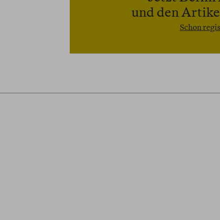
und den Artikel
Schon regis