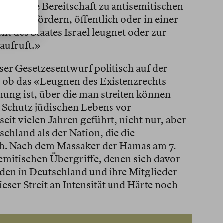
t ist, die Bereitschaft zu antisemitischen
n zu fördern, öffentlich oder in einer
 des Staates Israel leugnet oder zur
 aufruft.»
eser Gesetzesentwurf politisch auf der
, ob das «Leugnen des Existenzrechts
inung ist, über die man streiten können
 Schutz jüdischen Lebens vor
eit vielen Jahren geführt, nicht nur, aber
schland als der Nation, die die
ah. Nach dem Massaker der Hamas am 7.
emitischen Übergriffe, denen sich davor
den in Deutschland und ihre Mitglieder
eser Streit an Intensität und Härte noch