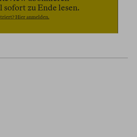
 sofort zu Ende lesen.
triert? Hier anmelden.