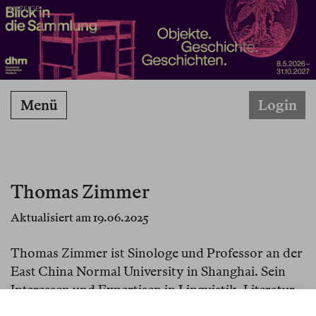
ANZEIGE
Menü
Login
Thomas Zimmer
Aktualisiert am 19.06.2025
Thomas Zimmer ist Sinologe und Professor an der
East China Normal University in Shanghai. Sein
Interessen und Expertisen in Linguistik, Literatur-
und Kulturgeschichte umfassen die Zeit von der