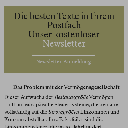
Die besten Texte in Ihrem
Postfach
Unser kostenloser
Newsletter
Newsletter-Anmeldung
Das Problem mit der Vermögensgesellschaft
Dieser Aufwuchs der
Bestandsgröße
Vermögen
trifft auf europäische Steuersysteme, die beinahe
vollständig auf die
Stromgrößen
Einkommen und
Konsum abstellen. Ihre Eckpfeiler sind die
Einkommensteuer, die im 19. Jahrhundert