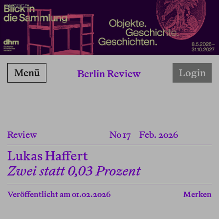
ANZEIGE
Menü
Login
Berlin Review
Review
No 17
Feb. 2026
Lukas Haffert
Zwei statt 0,03 Prozent
Veröffentlicht am 01.02.2026
Merken