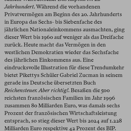
Jahrhundert
. Während die vorhandenen
Privatvermögen am Beginn des 20. Jahrhunderts
in Europa das Sechs- bis Siebenfache des
jährlichen Nationaleinkommens ausmachten, ging
dieser Wert bis 1960 auf weniger als das Dreifache
zurück. Heute macht das Vermögen in den
westlichen Demokratien wieder das Sechsfache
des jährlichen Einkommens aus. Eine
eindrucksvolle Illustration für diese Trendumkehr
bietet Pikettys Schüler Gabriel Zucman in seinem
gerade ins Deutsche übersetzten Buch
Reichensteuer. Aber richtig!
. Besaßen die 500
reichsten französischen Familien im Jahr 1996
zusammen 80 Milliarden Euro, was damals sechs
Prozent der französischen Wirtschaftsleistung
entsprach, so stieg dieser Wert bis 2024 auf 1.228
Milliarden Euro respektive 42 Prozent des BIP.