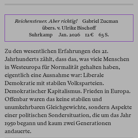
Reichensteuer. Aber richtig!
Gabriel Zucman
übers. v. Ulrike Bischoff
Suhrkamp
Jan. 2026 12 € 63 S.
Zu den wesentlichen Erfahrungen des 21.
Jahrhunderts zählt, dass das, was viele Menschen
in Westeuropa für Normalität gehalten haben,
eigentlich eine Ausnahme war: Liberale
Demokratie mit stabilen Volksparteien.
Demokratischer Kapitalismus. Frieden in Europa.
Offenbar waren das keine stabilen und
unumkehrbaren Gleichgewichte, sondern Aspekte
einer politischen Sondersituation, die um das Jahr
1950 begann und kaum zwei Generationen
andauerte.