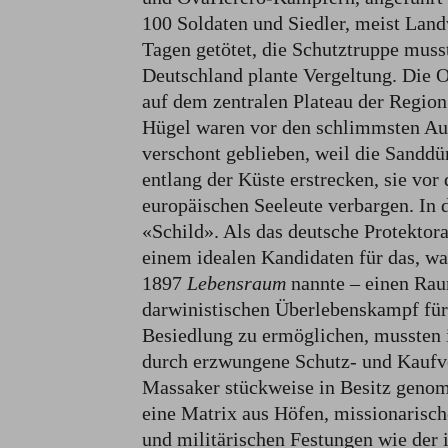
100 Soldaten und Siedler, meist Land
Tagen getötet, die Schutztruppe muss
Deutschland plante Vergeltung. Die 
auf dem zentralen Plateau der Region 
Hügel waren vor den schlimmsten Au
verschont geblieben, weil die Sanddü
entlang der Küste erstrecken, sie vo
europäischen Seeleute verbargen. In
«Schild». Als das deutsche Protektor
einem idealen Kandidaten für das, wa
1897
Lebensraum
nannte – einen Raum
darwinistischen Überlebenskampf für 
Besiedlung zu ermöglichen, mussten 
durch erzwungene Schutz- und Kaufv
Massaker stückweise in Besitz genom
eine Matrix aus Höfen, missionaris
und militärischen Festungen wie der 