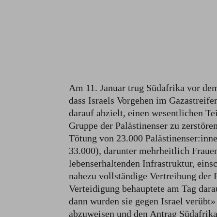
Am 11. Januar trug Südafrika vor dem
dass Israels Vorgehen im Gazastreife
darauf abzielt, einen wesentlichen Te
Gruppe der Palästinenser zu zerstören
Tötung von 23.000 Palästinenser:innen
33.000), darunter mehrheitlich Fraue
lebenserhaltenden Infrastruktur, ein
nahezu vollständige Vertreibung der 
Verteidigung behauptete am Tag dara
dann wurden sie gegen Israel verübt»⁠
abzuweisen und den Antrag Südafrikas