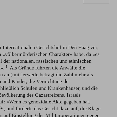
 Internationalen Gerichtshof in Den Haag vor,
n «völkermörderischen Charakter» habe, da «es
il der nationalen, rassischen und ethnischen
1
».⁠
Als Gründe führten die Anwälte die
 an (mittlerweile beträgt die Zahl mehr als
n und Kinder, die Vernichtung der
schließlich Schulen und Krankenhäuser, und die
Bevölkerung des Gazastreifens. Israels
uf: «Wenn es genozidale Akte gegeben hat,
2
, und forderte das Gericht dazu auf, die Klage
 auf Einstellung der Militäroperationen gegen