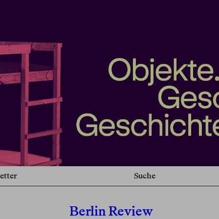
etter
Suche
Berlin Review