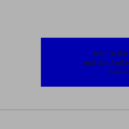
Jetzt Berli
und den Artike
Schon regi