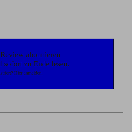
n Review abonnieren
l sofort zu Ende lesen.
striert? Hier anmelden.