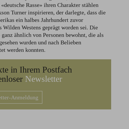
e «deutsche Rasse» ihren Charakter stählen
son Turner inspirieren, der darlegte, dass die
merikas ein halbes Jahrhundert zuvor
s Wilden Westens geprägt worden sei. Die
 ganz ähnlich von Personen bewohnt, die als
ngesehen wurden und nach Belieben
ttet werden konnten.
xte in Ihrem Postfach
enloser
Newsletter
tter-Anmeldung