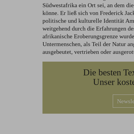
Südwestafrika ein Ort sei, an dem di
könne. Er ließ sich von Frederick Jack
politische und kulturelle Identität A
weitgehend durch die Erfahrungen de
afrikanische Eroberungsgrenze wurde
Untermenschen, als Teil der Natur a
ausgebeutet, vertrieben oder ausgero
Die besten Te
Unser kost
Newsle