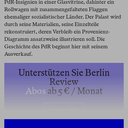
PdR-Insignien in einer Glasvitrine, dahinter ein
Rollwagen mit zusammengefalteten Flaggen
ehemaliger sozialistischer Länder. Der Palast wird
durch seine Materialien, seine Einzelteile
rekonstruiert, deren Verbleib ein Provenienz-
Diagramm ansatzweise illustrieren soll. Die
Geschichte des PdR beginnt hier mit seinem
Ausverkauf.
Unterstützen Sie Berlin
Review
Abos
ab 5 € / Monat
Abos ansehen