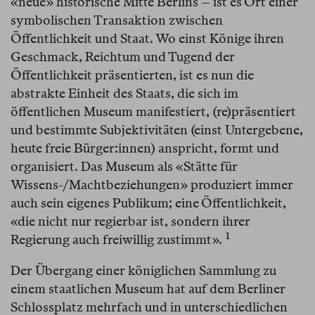
«neue» historische Mitte Berlins – ist es Ort einer
symbolischen Transaktion zwischen
Öffentlichkeit und Staat. Wo einst Könige ihren
Geschmack, Reichtum und Tugend der
Öffentlichkeit präsentierten, ist es nun die
abstrakte Einheit des Staats, die sich im
öffentlichen Museum manifestiert, (re)präsentiert
und bestimmte Subjektivitäten (einst Untergebene,
heute freie Bürger:innen) anspricht, formt und
organisiert. Das Museum als «Stätte für
Wissens-/Machtbeziehungen» produziert immer
auch sein eigenes Publikum; eine Öffentlichkeit,
«die nicht nur regierbar ist, sondern ihrer
1
Regierung auch freiwillig zustimmt».⁠
Der Übergang einer königlichen Sammlung zu
einem staatlichen Museum hat auf dem Berliner
Schlossplatz mehrfach und in unterschiedlichen