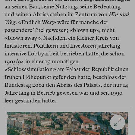
an seinen Bau, seine Nutzung, seine Bedeutung
und seinen Abriss stehen im Zentrum von
Hin und
Weg
. «Endlich Weg» wäre für manche der
passendere Titel gewesen; «blown up», nicht
«blown away». Nachdem ein kleiner Kreis von
Initiatoren, Politikern und Investoren jahrelang
intensive Lobbyarbeit betrieben hatte, die schon
1993/94 in einer 15-monatigen
«Schlosssimulation» am Palast der Republik einen
frühen Höhepunkt gefunden hatte, beschloss der
Bundestag 2002 den Abriss des Palasts, der nur 14
Jahre lang in Betrieb gewesen war und seit 1990
leer gestanden hatte.