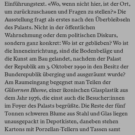
Einführungstext. «Wo, wenn nicht hier, ist der Ort,
um zurückzuschauen und Fragen zu stellen?» Die
Ausstellung fragt als erstes nach den Überbleibseln
des Palasts. Nicht in der öffentlichen
Wahrnehmung oder dem politischen Diskurs,
sondern ganz konkret: Wo ist er geblieben? Wo ist
die Inneneinrichtung, sind die Bodenbeläge und
die Kunst am Bau gelandet, nachdem der Palast
der Republik am 3. Oktober 1990 in den Besitz der
Bunderepublik überging und ausgeräumt wurde?
Am Raumeingang begegnet man Teilen der
Gläsernen Blume
, einer ikonischen Glasplastik aus
dem Jahr 1976, die einst auch die Besucher:innen
im Foyer des Palasts begrüßte. Die Reste der fünf
Tonnen schweren Blume aus Stahl und Glas liegen
unausgepackt in Depotkisten, daneben stehen
Kartons mit Porzellan-Tellern und Tassen samt