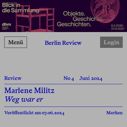
ANZEIGE
Menü
Login
Berlin Review
Review
No 4
Juni 2024
Marlene Militz
Weg war er
Veröffentlicht am 07.06.2024
Merken