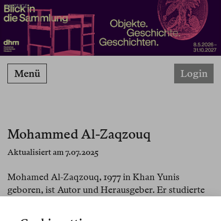
ANZEIGE
Menü
Login
Mohammed Al-Zaqzouq
Aktualisiert am 7.07.2025
Mohamed Al-Zaqzouq, 1977 in Khan Yunis
geboren, ist Autor und Herausgeber. Er studierte
Arabistik und Literatur an der Al-Aqsa-Universität
in Gaza und schreibt für verschiedene