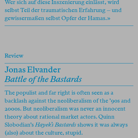
Wer sich auf diese Inszenierung einlässt, wird
selbst Teil der traumatischen Erfahrung – und
gewissermaßen selbst Opfer der Hamas.»
Review
Jonas Elvander
Battle of the Bastards
The populist and far right is often seen as a
backlash against the neoliberalism of the ’90s and
2000s. But neoliberalism was never an innocent
theory about rational market actors. Quinn
Slobodian’s
Hayek’s Bastards
shows it was always
(also) about the culture, stupid.