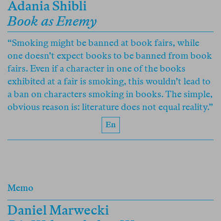
Adania Shibli
Book as Enemy
“Smoking might be banned at book fairs, while
one doesn’t expect books to be banned from book
fairs. Even if a character in one of the books
exhibited at a fair is smoking, this wouldn’t lead to
a ban on characters smoking in books. The simple,
obvious reason is: literature does not equal reality.”
En
Memo
Daniel Marwecki