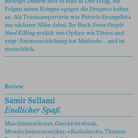
Rodrigo Duterte sitzt in Haft in Den Haag, die
Folgen seines Krieges «gegen die Drogen» halten
an. Als Traumareporterin war Patricia Evangelista
aus nächster Nähe dabei. Ihr Buch
Some People
Need Killing
erzählt von Opfern wie Tätern und
zeigt: Entmenschlichung hat Methode – und ist
menschlich.
Review
Samir Sellami
Endlicher Spaß
Maschinenstürmer, Geschichtsfreak,
Mondscheinromantiker, «Radiolurch». Thomas