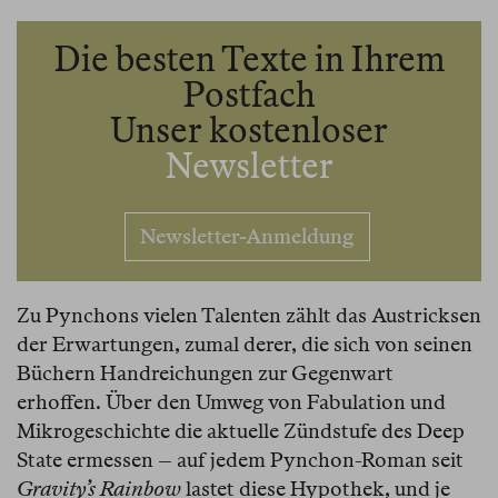
Die besten Texte in Ihrem
Postfach
Unser kostenloser
Newsletter
Newsletter-Anmeldung
Zu Pynchons vielen Talenten zählt das Austricksen
der Erwartungen, zumal derer, die sich von seinen
Büchern Handreichungen zur Gegenwart
erhoffen. Über den Umweg von Fabulation und
Mikrogeschichte die aktuelle Zündstufe des Deep
State ermessen – auf jedem Pynchon-Roman seit
Gravity’s Rainbow
lastet diese Hypothek, und je