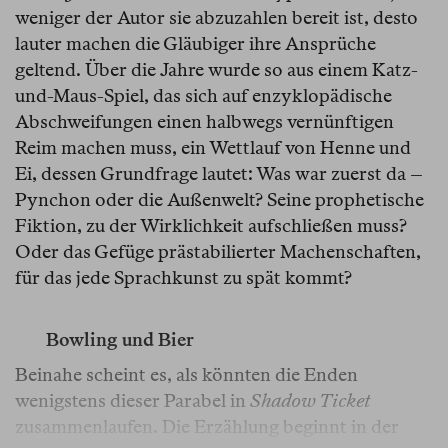
weniger der Autor sie abzuzahlen bereit ist, desto
lauter machen die Gläubiger ihre Ansprüche
geltend. Über die Jahre wurde so aus einem Katz-
und-Maus-Spiel, das sich auf enzyklopädische
Abschweifungen einen halbwegs vernünftigen
Reim machen muss, ein Wettlauf von Henne und
Ei, dessen Grundfrage lautet: Was war zuerst da –
Pynchon oder die Außenwelt? Seine prophetische
Fiktion, zu der Wirklichkeit aufschließen muss?
Oder das Gefüge prästabilierter Machenschaften,
für das jede Sprachkunst zu spät kommt?
Bowling und Bier
Beinahe scheint es, als könnten die Enden
wenigstens dieser Parabel in
Shadow Ticket
zusammenlaufen. Die Erzählung beginnt in der