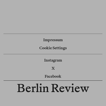
Impressum
Cookie Settings
Instagram
X
Facebook
Berlin Review