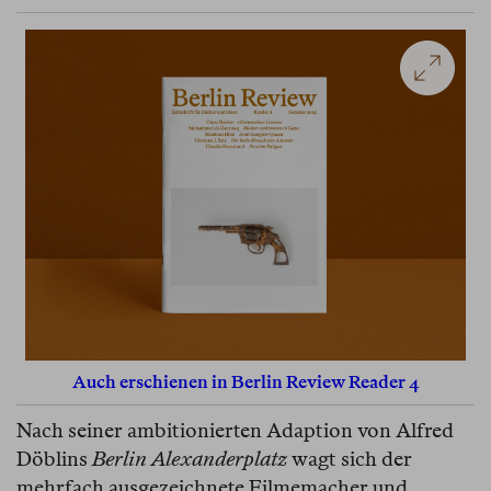
Auch erschienen in Berlin Review Reader 4
Nach seiner ambitionierten Adaption von Alfred
Döblins
Berlin Alexanderplatz
wagt sich der
mehrfach ausgezeichnete Filmemacher und