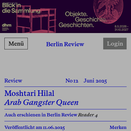
ANZEIGE
Menü
Login
Berlin Review
Review
No 12
Juni 2025
Moshtari Hilal
Arab Gangster Queen
Auch erschienen in Berlin Review
Reader 4
Veröffentlicht am 11.06.2025
Merken