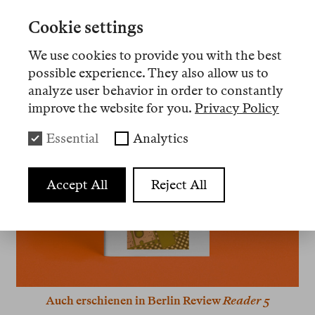
Cookie settings
Streng genommen kein Lesbenfilm, aber machen
wir uns nichts vor.
We use cookies to provide you with the best
possible experience. They also allow us to
analyze user behavior in order to constantly
improve the website for you.
Privacy Policy
Essential
Analytics
Accept All
Reject All
Auch erschienen in Berlin Review
Reader 5