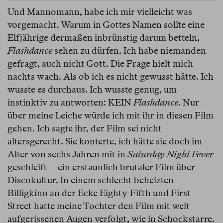
Und Mannomann, habe ich mir vielleicht was
vorgemacht. Warum in Gottes Namen sollte eine
Elfjährige dermaßen inbrünstig darum betteln,
Flashdance
sehen zu dürfen. Ich habe niemanden
gefragt, auch nicht Gott. Die Frage hielt mich
nachts wach. Als ob ich es nicht gewusst hätte. Ich
wusste es durchaus. Ich wusste genug, um
instinktiv zu antworten: KEIN
Flashdance
. Nur
über meine Leiche würde ich mit ihr in diesen Film
gehen. Ich sagte ihr, der Film sei nicht
altersgerecht. Sie konterte, ich hätte sie doch im
Alter von sechs Jahren mit in
Saturday Night Fever
geschleift – ein erstaunlich brutaler Film über
Discokultur. In einem schlecht beheizten
Billigkino an der Ecke Eighty-Fifth und First
Street hatte meine Tochter den Film mit weit
aufgerissenen Augen verfolgt, wie in Schockstarre.