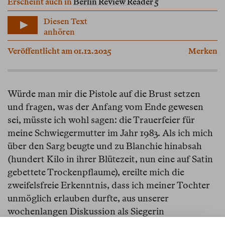
Erscheint auch in
Berlin Review Reader 5
Diesen Text
anhören
Veröffentlicht am 01.12.2025
Merken
Würde man mir die Pistole auf die Brust setzen
und fragen, was der Anfang vom Ende gewesen
sei, müsste ich wohl sagen: die Trauerfeier für
meine Schwiegermutter im Jahr 1983. Als ich mich
über den Sarg beugte und zu Blanchie hinabsah
(hundert Kilo in ihrer Blütezeit, nun eine auf Satin
gebettete Trockenpflaume), ereilte mich die
zweifelsfreie Erkenntnis, dass ich meiner Tochter
unmöglich erlauben durfte, aus unserer
wochenlangen Diskussion als Siegerin
hervorzugehen und
Flashdance
zu schauen.