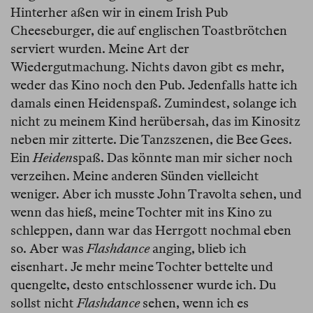
Hinterher aßen wir in einem Irish Pub
Cheeseburger, die auf englischen Toastbrötchen
serviert wurden. Meine Art der
Wiedergutmachung. Nichts davon gibt es mehr,
weder das Kino noch den Pub. Jedenfalls hatte ich
damals einen Heidenspaß. Zumindest, solange ich
nicht zu meinem Kind herübersah, das im Kinositz
neben mir zitterte. Die Tanzszenen, die Bee Gees.
Ein
Heiden
spaß. Das könnte man mir sicher noch
verzeihen. Meine anderen Sünden vielleicht
weniger. Aber ich musste John Travolta sehen, und
wenn das hieß, meine Tochter mit ins Kino zu
schleppen, dann war das Herrgott nochmal eben
so. Aber was
Flashdance
anging, blieb ich
eisenhart. Je mehr meine Tochter bettelte und
quengelte, desto entschlossener wurde ich. Du
sollst nicht
Flashdance
sehen, wenn ich es