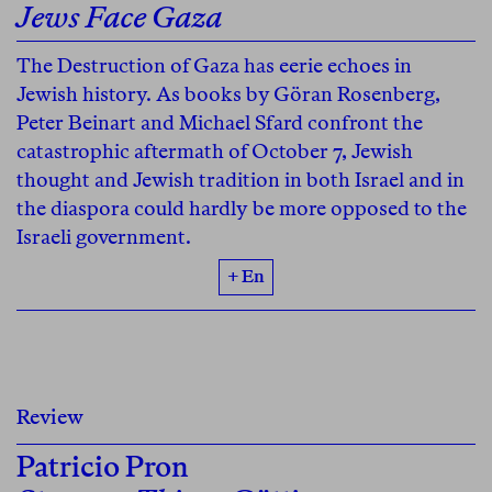
Jews Face Gaza
The Destruction of Gaza has eerie echoes in
Jewish history. As books by Göran Rosenberg,
Peter Beinart and Michael Sfard confront the
catastrophic aftermath of October 7, Jewish
thought and Jewish tradition in both Israel and in
the diaspora could hardly be more opposed to the
Israeli government.
+ En
Review
Patricio Pron