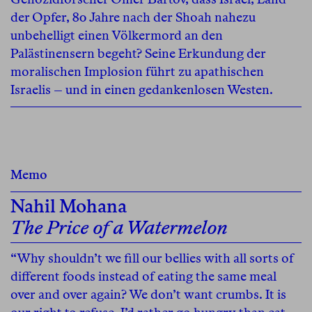
der Opfer, 80 Jahre nach der Shoah nahezu
unbehelligt einen Völkermord an den
Palästinensern begeht? Seine Erkundung der
moralischen Implosion führt zu apathischen
Israelis – und in einen gedankenlosen Westen.
Memo
Nahil Mohana
The Price of a Watermelon
“Why shouldn’t we fill our bellies with all sorts of
different foods instead of eating the same meal
over and over again? We don’t want crumbs. It is