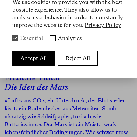
We use cookies to provide you with the best
more than a backdrop for romance or coming-of-
possible experience. They also allow us to
age.
analyze user behavior in order to constantly
improve the website for you.
Privacy Policy
+ En
Essential
Analytics
Accept All
Reject All
Essay
Frederik Tidén
Die Iden des Mars
«Luft» aus CO2, ein Unterdruck, der Blut sieden
lässt, ein Bodendecker aus Meteoriten-Staub,
«kratzig wie Schleifpapier, toxisch wie
Batteriesäure». Der Mars ist ein Meisterwerk
lebensfeindlicher Bedingungen. Wie schwer muss