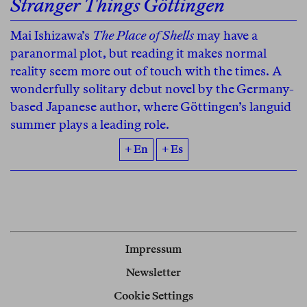
Stranger Things Göttingen
Mai Ishizawa’s
The Place of Shells
may have a
paranormal plot, but reading it makes normal
reality seem more out of touch with the times. A
wonderfully solitary debut novel by the Germany-
based Japanese author, where Göttingen’s languid
summer plays a leading role.
+ En
+ Es
Impressum
Newsletter
Cookie Settings