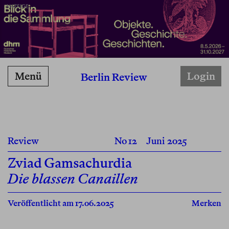
ANZEIGE
Menü
Login
Berlin Review
Review
No 12
Juni 2025
Zviad Gamsachurdia
Die blassen Canaillen
Veröffentlicht am 17.06.2025
Merken