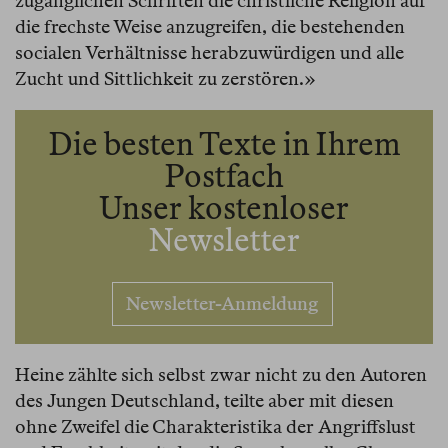
zugänglichen Schriften die christliche Religion auf
die frechste Weise anzugreifen, die bestehenden
socialen Verhältnisse herabzuwürdigen und alle
Zucht und Sittlichkeit zu zerstören.»
Die besten Texte in Ihrem
Postfach
Unser kostenloser
Newsletter
Newsletter-Anmeldung
Heine zählte sich selbst zwar nicht zu den Autoren
des Jungen Deutschland, teilte aber mit diesen
ohne Zweifel die Charakteristika der Angriffslust