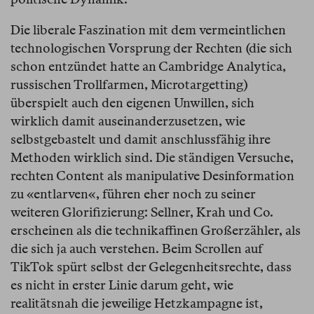
Die liberale Faszination mit dem vermeintlichen
technologischen Vorsprung der Rechten (die sich
schon entzündet hatte an Cambridge Analytica,
russischen Trollfarmen, Microtargetting)
überspielt auch den eigenen Unwillen, sich
wirklich damit auseinanderzusetzen, wie
selbstgebastelt und damit anschlussfähig ihre
Methoden wirklich sind. Die ständigen Versuche,
rechten Content als manipulative Desinformation
zu «entlarven«, führen eher noch zu seiner
weiteren Glorifizierung: Sellner, Krah und Co.
erscheinen als die technikaffinen Großerzähler, als
die sich ja auch verstehen. Beim Scrollen auf
TikTok spürt selbst der Gelegenheitsrechte, dass
es nicht in erster Linie darum geht, wie
realitätsnah die jeweilige Hetzkampagne ist,