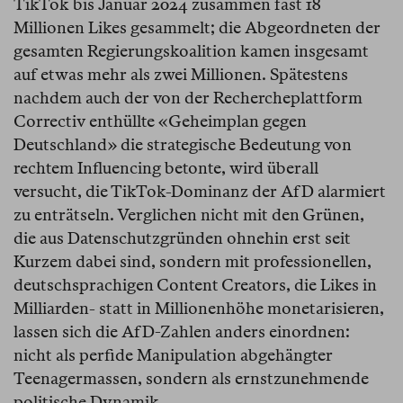
TikTok bis Januar 2024 zusammen fast 18
Millionen Likes gesammelt; die Abgeordneten der
gesamten Regierungskoalition kamen insgesamt
auf etwas mehr als zwei Millionen. Spätestens
nachdem auch der von der Rechercheplattform
Correctiv enthüllte «Geheimplan gegen
Deutschland» die strategische Bedeutung von
rechtem Influencing betonte, wird überall
versucht, die TikTok-Dominanz der AfD alarmiert
zu enträtseln. Verglichen nicht mit den Grünen,
die aus Datenschutzgründen ohnehin erst seit
Kurzem dabei sind, sondern mit professionellen,
deutschsprachigen Content Creators, die Likes in
Milliarden- statt in Millionenhöhe monetarisieren,
lassen sich die AfD-Zahlen anders einordnen:
nicht als perfide Manipulation abgehängter
Teenagermassen, sondern als ernstzunehmende
politische Dynamik.