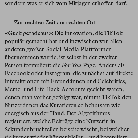
sondern was er sich vom Mitjagen erhoffen darf.
Zur rechten Zeit am rechten Ort
«Guck geradeaus»: Die Innovation, die TikTok
populär gemacht hat und inzwischen von allen
anderen großen Social-Media-Plattformen
übernommen wurde, ist selbst in der zweiten
Person formuliert: die
For You
-Page. Anders als
Facebook oder Instagram, die zunächst auf direkte
Interaktionen mit Freund:innen und Celebrities,
Meme- und Life-Hack-Accounts geeicht waren,
denen man vorher gefolgt war, nimmt TikTok den
Nutzer:innen das Kuratieren so behutsam wie
energisch aus der Hand. Der Algorithmus
registriert, welche Beiträge eine Nutzerin in
Sekundenbruchteilen beiseite wischt, bei welchen
sie immer wieder hängenbleibt – und kompiliert