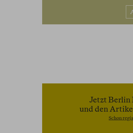
Jetzt Berli
und den Artikel
Schon regis