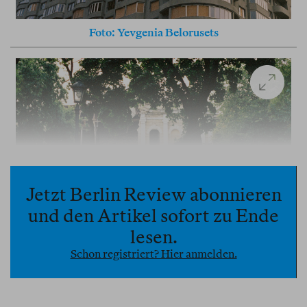
Foto: Yevgenia Belorusets
Jetzt Berlin Review abonnieren
und den Artikel sofort zu Ende
lesen.
Schon registriert? Hier anmelden.
Foto: Yevgenia Belorusets