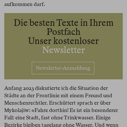
aufkommen darf.
Die besten Texte in Ihrem
Postfach
Unser kostenloser
Newsletter
Newsletter-Anmeldung
Anfang 2023 diskutierte ich die Situation der
Städte an der Frontlinie mit einem Freund und
Menschenrechtler. Erschüttert sprach er über
Mykolajiw: «Fahre dorthin! Es ist ein besonderer
Fall: eine Stadt, fast ohne Trinkwasser. Einige
Bezirke bleiben tagelang ohne Wasser. Und wenn