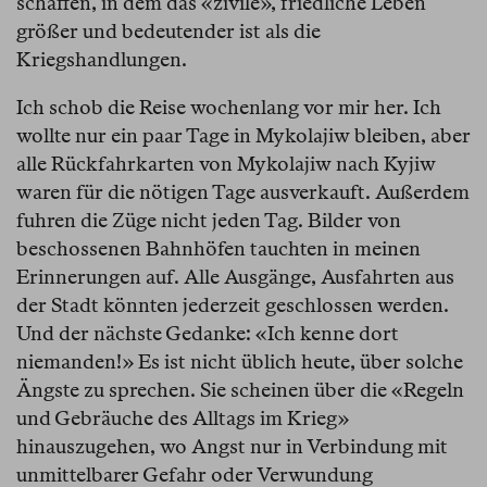
schaffen, in dem das «zivile», friedliche Leben
größer und bedeutender ist als die
Kriegshandlungen.
Ich schob die Reise wochenlang vor mir her. Ich
wollte nur ein paar Tage in Mykolajiw bleiben, aber
alle Rückfahrkarten von Mykolajiw nach Kyjiw
waren für die nötigen Tage ausverkauft. Außerdem
fuhren die Züge nicht jeden Tag. Bilder von
beschossenen Bahnhöfen tauchten in meinen
Erinnerungen auf. Alle Ausgänge, Ausfahrten aus
der Stadt könnten jederzeit geschlossen werden.
Und der nächste Gedanke: «Ich kenne dort
niemanden!» Es ist nicht üblich heute, über solche
Ängste zu sprechen. Sie scheinen über die «Regeln
und Gebräuche des Alltags im Krieg»
hinauszugehen, wo Angst nur in Verbindung mit
unmittelbarer Gefahr oder Verwundung