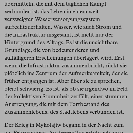
übermitteln, die mit dem täglichen Kampf
verbunden ist, das Leben in einem weit
verzweigten Wasserversorgungssystem
aufrechtzuerhalten. Wasser, wie auch Strom und
die Infrastruktur insgesamt, ist nicht nur der
Hintergrund des Alltags. Es ist die unsichtbare
Grundlage, die von bedeutenderen und
auffälligeren Erscheinungen überlagert wird. Erst
wenn die Infrastruktur zusammenbricht, rückt sie
plötzlich ins Zentrum der Aufmerksamkeit, der sie
früher entgangen ist. Aber über sie zu sprechen,
bleibt schwierig. Es ist, als ob sie irgendwo im Feld
der kollektiven Stummheit zerfällt, einer stummen
Anstrengung, die mit dem Fortbestand des
Zusammenlebens, des Stadtlebens verbunden ist.
Der Krieg in Mykolajiw begann in der Nacht zum
24. Februar 2022. An diesem Tag erfuhr ich um 9