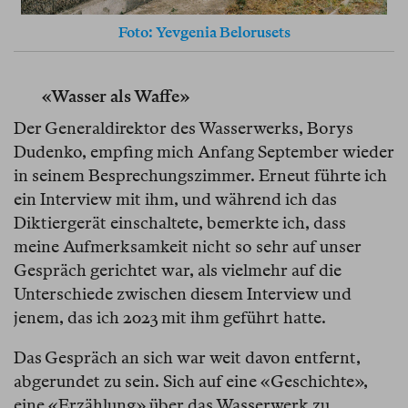
Foto: Yevgenia Belorusets
«Wasser als Waffe»
Der Generaldirektor des Wasserwerks, Borys
Dudenko, empfing mich Anfang September wieder
in seinem Besprechungszimmer. Erneut führte ich
ein Interview mit ihm, und während ich das
Diktiergerät einschaltete, bemerkte ich, dass
meine Aufmerksamkeit nicht so sehr auf unser
Gespräch gerichtet war, als vielmehr auf die
Unterschiede zwischen diesem Interview und
jenem, das ich 2023 mit ihm geführt hatte.
Das Gespräch an sich war weit davon entfernt,
abgerundet zu sein. Sich auf eine «Geschichte»,
eine «Erzählung» über das Wasserwerk zu