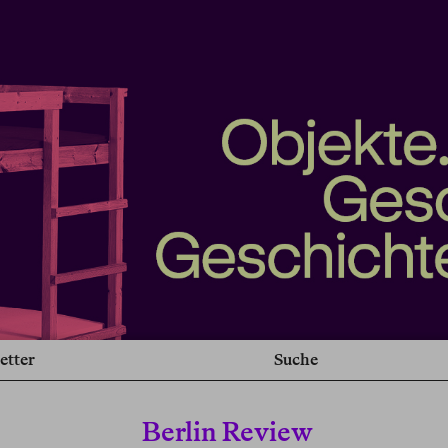
etter
Suche
Berlin Review