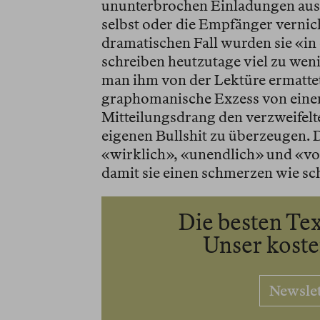
ununterbrochen Einladungen aus? 
selbst oder die Empfänger vernic
dramatischen Fall wurden sie «in
schreiben heutzutage viel zu wenig
man ihm von der Lektüre ermatte
graphomanische Exzess von einer
Mitteilungsdrang den verzweifelte
eigenen Bullshit zu überzeugen.
«wirklich», «unendlich» und «vo
damit sie einen schmerzen wie sch
Die besten Tex
Unser kost
Newsle