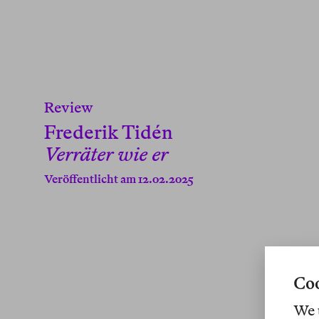
Review
Frederik Tidén
Verräter wie er
Veröffentlicht am 12.02.2025
Coo
We 