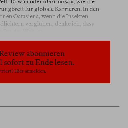
Welt. Taiwan oder «Formosa», wie die
rungbrett für globale Karrieren. In den
ernen Ostasiens, wenn die Insekten
dlichtern verglühen, denke ich, dass
 Ort der Welt ist.
n Review abonnieren
 sofort zu Ende lesen.
triert? Hier anmelden.