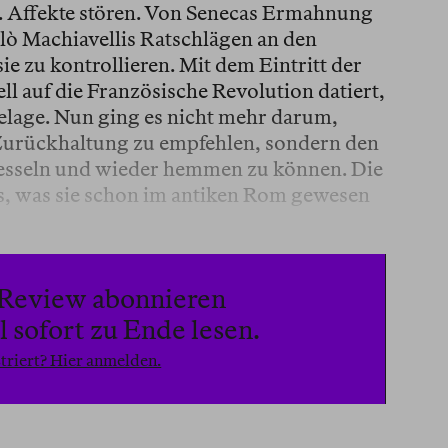
. Affekte stören. Von Senecas Ermahnung
olò Machiavellis Ratschlägen an den
ie zu kontrollieren. Mit dem Eintritt der
ll auf die Französische Revolution datiert,
elage. Nun ging es nicht mehr darum,
Zurückhaltung zu empfehlen, sondern den
esseln und wieder hemmen zu können. Die
s, was sie schon im antiken Rom gewesen
n Review abonnieren
 sofort zu Ende lesen.
triert? Hier anmelden.