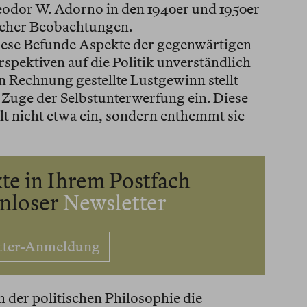
odor W. Adorno in den 1940er und 1950er
licher Beobachtungen.
se Befunde Aspekte der gegenwärtigen
rspektiven auf die Politik unverständlich
n Rechnung gestellte Lustgewinn stellt
m Zuge der Selbstunterwerfung ein. Diese
t nicht etwa ein, sondern enthemmt sie
te in Ihrem Postfach
enloser
Newsletter
tter-Anmeldung
 der politischen Philosophie die