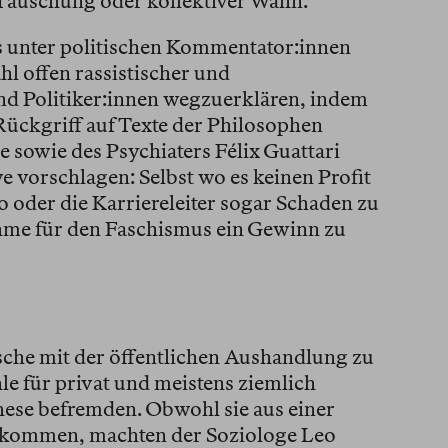
he Täuschung oder kollektiver Wahn.
s unter politischen Kommentator:innen
ahl offen rassistischer und
und Politiker:innen wegzuerklären, indem
 Rückgriff auf Texte der Philosophen
e sowie des Psychiaters Félix Guattari
e vorschlagen: Selbst wo es keinen Profit
o oder die Karriereleiter sogar Schaden zu
ahme für den Faschismus ein Gewinn zu
ische mit der öffentlichen Aushandlung zu
le für privat und meistens ziemlich
hese befremden. Obwohl sie aus einer
on kommen, machten der Soziologe Leo