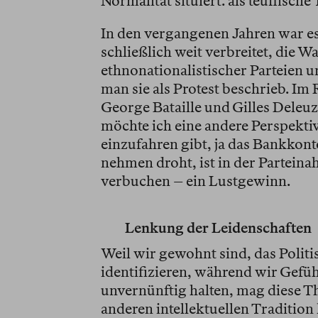
Normalität situiert: als teuflisc
In den vergangenen Jahren war e
schließlich weit verbreitet, die W
ethnonationalistischer Parteien 
man sie als Protest beschrieb. Im
George Bataille und Gilles Deleuz
möchte ich eine andere Perspektiv
einzufahren gibt, ja das Bankkont
nehmen droht, ist in der Partein
verbuchen – ein Lustgewinn.
Lenkung der Leidenschaften
Weil wir gewohnt sind, das Polit
identifizieren, während wir Gefüh
unvernünftig halten, mag diese T
anderen intellektuellen Traditi