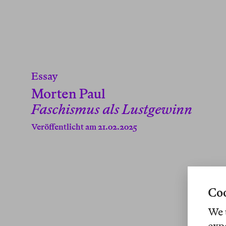
Essay
Morten Paul
Faschismus als Lustgewinn
Veröffentlicht am 21.02.2025
Coo
We 
exp