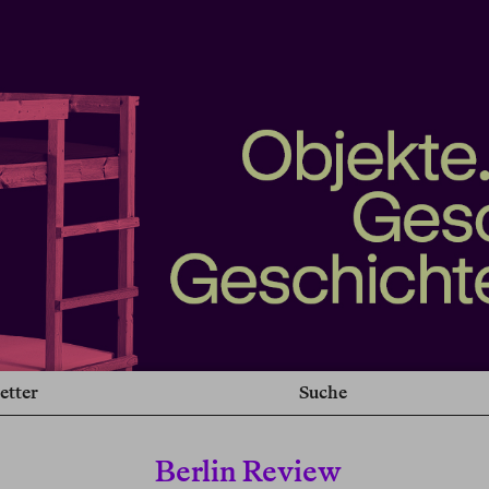
etter
Suche
Berlin Review