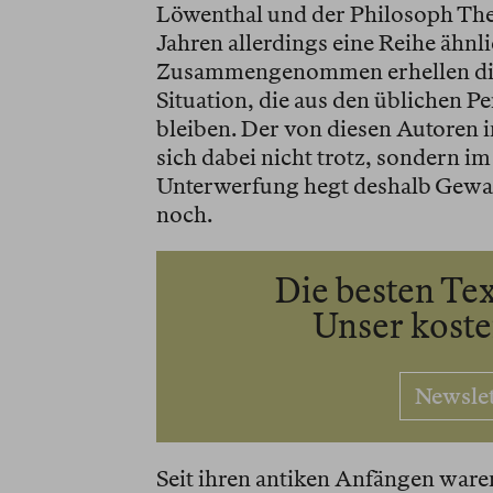
Löwenthal und der Philosoph The
Jahren allerdings eine Reihe ähn
Zusammengenommen erhellen die
Situation, die aus den üblichen Pe
bleiben. Der von diesen Autoren i
sich dabei nicht trotz, sondern i
Unterwerfung hegt deshalb Gewal
noch.
Die besten Tex
Unser kost
Newsle
Seit ihren antiken Anfängen waren