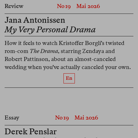
Review
No 19
Mai 2026
Jana Antonissen
My Very Personal Drama
How it feels to watch Kristoffer Borgli’s twisted
rom-com
The Drama
, starring Zendaya and
Robert Pattinson, about an almost-canceled
wedding when you’ve actually canceled your own.
En
Essay
No 19
Mai 2026
Derek Penslar