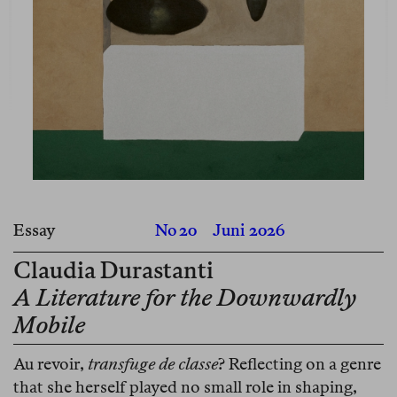
Essay
No 20
Juni 2026
Claudia Durastanti
A Literature for the Downwardly
Mobile
Au revoir,
transfuge de classe
? Reflecting on a genre
that she herself played no small role in shaping,