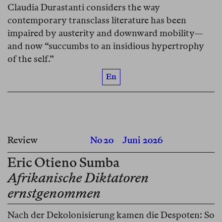
Claudia Durastanti considers the way
contemporary transclass literature has been
impaired by austerity and downward mobility—
and now “succumbs to an insidious hypertrophy
of the self.”
En
Review
No 20
Juni 2026
Eric Otieno Sumba
Afrikanische Diktatoren
ernstgenommen
Nach der Dekolonisierung kamen die Despoten: So