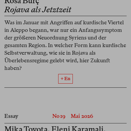
Rosa Burç
Rojava als Jetztzeit
Was im Januar mit Angriffen auf kurdische Viertel
in Aleppo begann, war nur ein Anfangssymptom
der größeren Neuordnung Syriens und der
gesamten Region. In welcher Form kann kurdische
Selbstverwaltung, wie sie in Rojava als
Überlebensregime gelebt wird, hier Zukunft
haben?
+ En
Essay
No 19
Mai 2026
Mika Toyota
,
Eleni Karamali
,