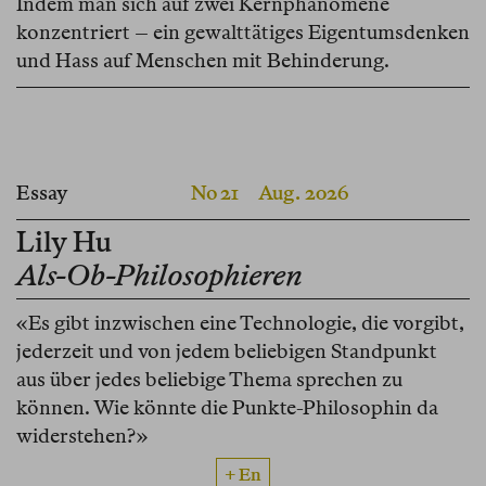
Indem man sich auf zwei Kernphänomene
konzentriert – ein gewalttätiges Eigentumsdenken
und Hass auf Menschen mit Behinderung.
Essay
No 21
Aug. 2026
Lily Hu
Als-Ob-Philosophieren
«Es gibt inzwischen eine Technologie, die vorgibt,
jederzeit und von jedem beliebigen Standpunkt
aus über jedes beliebige Thema sprechen zu
können. Wie könnte die Punkte-Philosophin da
widerstehen?»
+ En