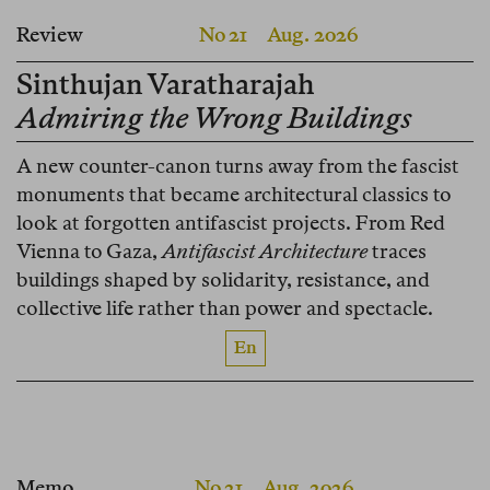
Review
No 21
Aug. 2026
Sinthujan Varatharajah
Admiring the Wrong Buildings
A new counter-canon turns away from the fascist
monuments that became architectural classics to
look at forgotten antifascist projects. From Red
Vienna to Gaza,
Antifascist Architecture
traces
buildings shaped by solidarity, resistance, and
collective life rather than power and spectacle.
En
Memo
No 21
Aug. 2026