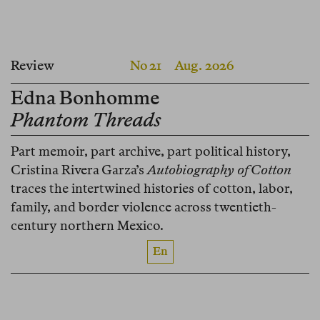
Review
No 21
Aug. 2026
Edna Bonhomme
Phantom Threads
Part memoir, part archive, part political history,
Cristina Rivera Garza’s
Autobiography of Cotton
traces the intertwined histories of cotton, labor,
family, and border violence across twentieth-
century northern Mexico.
En