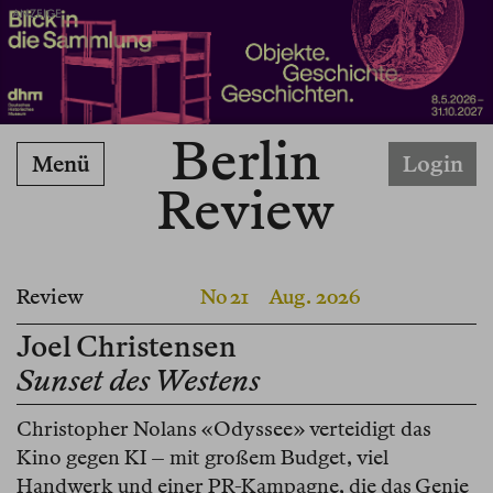
ANZEIGE
Berlin
Menü
Login
Review
Review
No 21
Aug. 2026
Joel Christensen
Sunset des Westens
Christopher Nolans «Odyssee» verteidigt das
Kino gegen KI – mit großem Budget, viel
Handwerk und einer PR-Kampagne, die das Genie