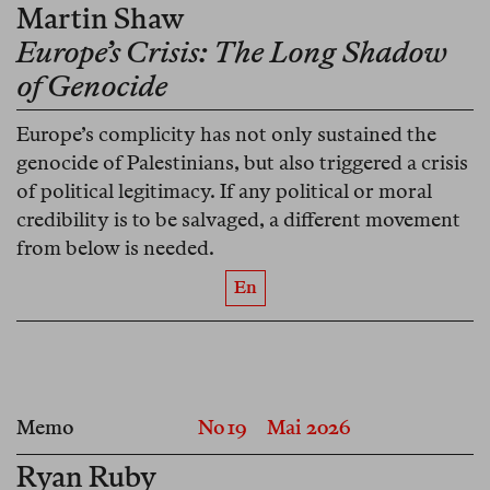
Martin Shaw
Europe’s Crisis: The Long Shadow
of Genocide
Europe’s complicity has not only sustained the
genocide of Palestinians, but also triggered a crisis
of political legitimacy. If any political or moral
credibility is to be salvaged, a different movement
from below is needed.
En
Memo
No 19
Mai 2026
Ryan Ruby