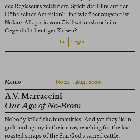
des Regisseurs zelebriert. Spielt der Film auf der
Höhe seiner Ambition? Und wie überzeugend ist
Nolans Allegorie vom Zivilisationsbruch im
Gegenlicht heutiger Krisen?
+ En
Login
Memo
No 21
Aug. 2026
A.V. Marraccini
Our Age of No-Brow
Nobody killed the humanities. And yet they lie in
guilt and agony in their cave, reaching for the last
roasted scraps of the Sun God’s sacred cattle.