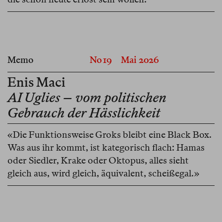
Memo
No 19
Mai 2026
Enis Maci
AI Uglies – vom politischen
Gebrauch der Hässlichkeit
«Die Funktionsweise Groks bleibt eine Black Box.
Was aus ihr kommt, ist kategorisch flach: Hamas
oder Siedler, Krake oder Oktopus, alles sieht
gleich aus, wird gleich, äquivalent, scheißegal.»