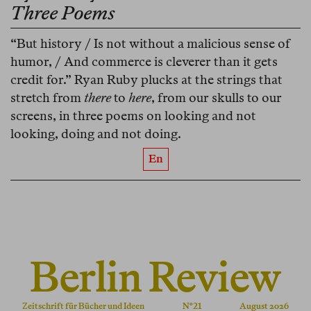
Three Poems
“But history / Is not without a malicious sense of
humor, / And commerce is cleverer than it gets
credit for.” Ryan Ruby plucks at the strings that
stretch from
there
to
here
, from our skulls to our
screens, in three poems on looking and not
looking, doing and not doing.
En
Berlin Review
Zeitschrift für Bücher und Ideen
Nº 21
August 2026